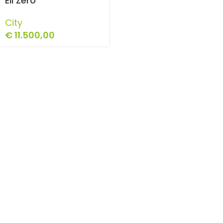
Eli Zero
City
€
11.500,00