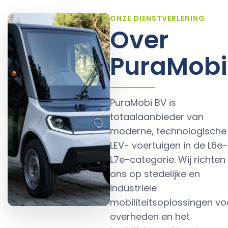
ONZE DIENSTVERLENING
Over
PuraMobi
PuraMobi BV is
totaalaanbieder van
moderne, technologische
LEV- voertuigen in de L6e-
L7e-categorie. Wij richten
ons op stedelijke en
industriële
mobiliteitsoplossingen vo
overheden en het