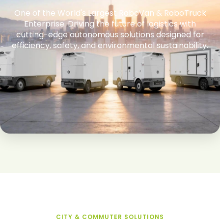
One of the World's Largest RoboVan & RoboTruck
Enterprise. Driving the future of logistics with
cutting-edge autonomous solutions designed for
efficiency, safety, and environmental sustainability.
CITY & COMMUTER SOLUTIONS