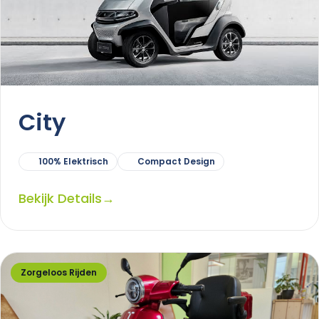
City
100% Elektrisch
Compact Design
Bekijk Details
→
Zorgeloos Rijden