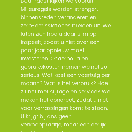
Daarnaast kijken we vooruit.
Milieuregels worden strenger,
binnensteden veranderen en
zero-emissiezones breiden uit. We
laten zien hoe u daar slim op
inspeelt, zodat u niet over een
paar jaar opnieuw moet
investeren.
Onderhoud
en
gebruikskosten nemen we net zo
serieus. Wat kost een voertuig per
maand? Wat is het verbruik? Hoe
zit het met slijtage en service? We
maken het concreet, zodat u niet
voor verrassingen komt te staan.
U krijgt bij ons geen
verkooppraatje, maar een eerlijk