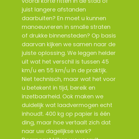
vooral korte ritten in de stad of
juist langere afstanden
daarbuiten? En moet u kunnen
manoeuvreren in smalle straten
of drukke binnensteden? Op basis
daarvan kijken we samen naar de
juiste oplossing. We leggen helder
uit wat het verschil is tussen 45
km/u en 55 km/u in de praktijk.
Niet technisch, maar wat het voor
u betekent in tijd, bereik en
inzetbaarheid. Ook maken we
duidelijk wat laadvermogen echt
inhoudt. 400 kg op papier is één
ding, maar hoe vertaalt zich dat
naar uw dagelijkse werk?