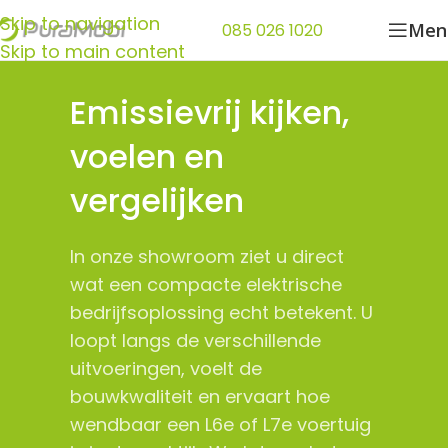
Skip to navigation
Men
085 026 1020
Skip to main content
Emissievrij kijken,
voelen en
vergelijken
In onze showroom ziet u direct
wat een compacte elektrische
bedrijfsoplossing echt betekent. U
loopt langs de verschillende
uitvoeringen, voelt de
bouwkwaliteit en ervaart hoe
wendbaar een L6e of L7e voertuig