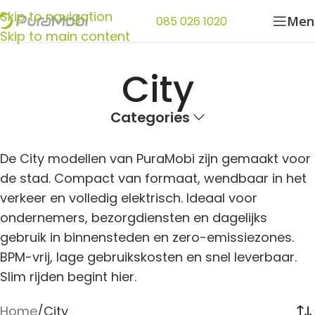
Skip to navigation
Men
085 026 1020
Skip to main content
City
Categories
De City modellen van PuraMobi zijn gemaakt voor
de stad. Compact van formaat, wendbaar in het
verkeer en volledig elektrisch. Ideaal voor
ondernemers, bezorgdiensten en dagelijks
gebruik in binnensteden en zero-emissiezones.
BPM-vrij, lage gebruikskosten en snel leverbaar.
Slim rijden begint hier.
Home
City