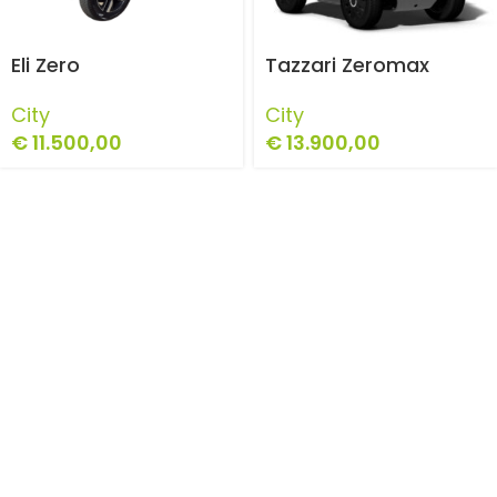
Eli Zero
Tazzari Zeromax
City
City
€
11.500,00
€
13.900,00